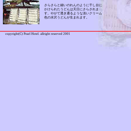
さらさらと細いのれんのように干し台に
かけられたうどんは天日にさらされま
す。やがて透き通るような淡いクリーム
色の水沢うどんが生まれます。
copyright(C) Pearl Hotel. allright reserved 2001