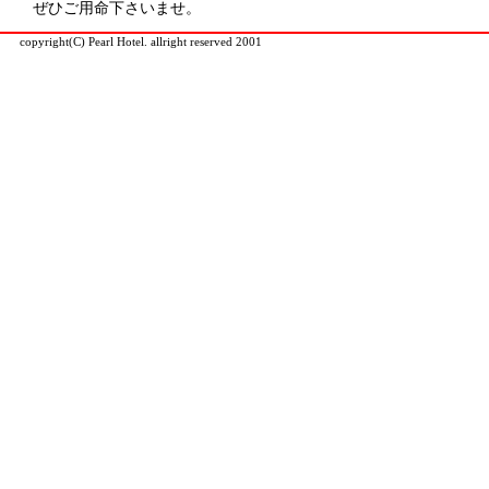
ぜひご用命下さいませ。
copyright(C) Pearl Hotel. allright reserved 2001