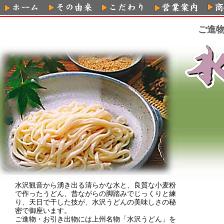
ご進
水沢観音から湧き出る清らかな水と、良質な小麦粉
で作ったうどん、昔ながらの脚踏みでじっくりと練
り、天日で干した技が、水沢うどんの美味しさの秘
密で御座います。
ご進物・お引き出物には上州名物「水沢うどん」を