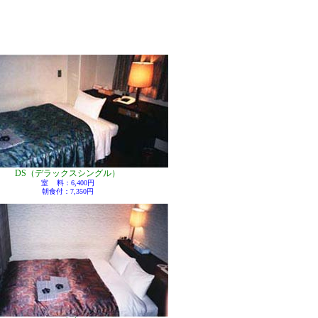
DS（デラックスシングル）
室
料：6,400円
朝食付：7,350円